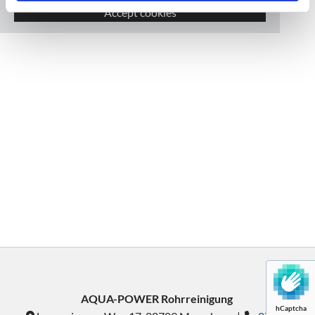
Accept cookies
AQUA-POWER Rohrreinigung
hCaptcha