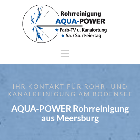
IHR KONTAKT FÜR ROHR- UND
KANALREINIGUNG AM BODENSEE
AQUA-POWER Rohrreinigung
aus Meersburg